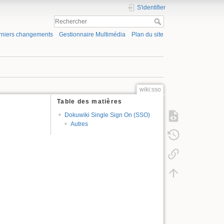
S'identifier
rniers changements
Gestionnaire Multimédia
Plan du site
wiki:sso
Table des matières
Dokuwiki Single Sign On (SSO)
Autres