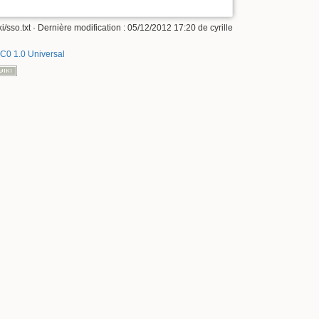
i/sso.txt
· Dernière modification :
05/12/2012 17:20
de
cyrille
C0 1.0 Universal