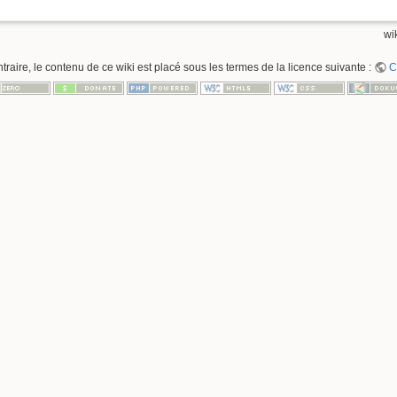
wik
raire, le contenu de ce wiki est placé sous les termes de la licence suivante :
C