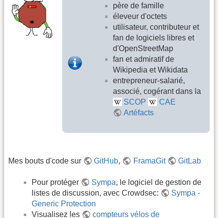
père de famille
éleveur d'octets
utilisateur, contributeur et
fan de logiciels libres et
d'OpenStreetMap
fan et admiratif de
Wikipedia et Wikidata
entrepreneur-salarié,
associé, cogérant dans la
SCOP
CAE
Artéfacts
Mes bouts d'code sur
GitHub
,
FramaGit
GitLab
Pour protéger
Sympa
, le logiciel de gestion de
listes de discussion, avec Crowdsec:
Sympa -
Generic Protection
Visualisez les
compteurs vélos de