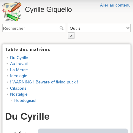
Aller au contenu
Cyrille Giquello
>
Table des matières
Du Cyrille
Au travail
La Meute
Ideologie
! WARNING ! Beware of flying puck !
Citations
Nostalgie
Hebdogiciel
Du Cyrille