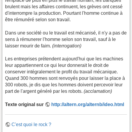
remplace de plus en plus le travail humain; les banques
brulent mais les affaires continuent, les grèves ont cessé
d'interrompre la production. Pourtant l'homme continue à
être rémunéré selon son travail.
Dans une société ou le travail est mécanisé, il n'y a pas de
sens à rémunerer l'homme selon son travail, sauf à le
laisser mourir de faim.
(interrogation)
Les entreprises prétendent aujourd'hui que les machines
leur appartiennent ce qui leur donnerait le droit de
conserver intégralement le profit du travail mécanique.
Quand 300 hommes sont renvoyés pour laisser la place à
300 robots, je dis que les hommes doivent percevoir leur
part de l'argent généré par les robots.
(acclamation)
Texte original sur
http://altern.org/alternb/ideo.html
C'est quoi le rock ?