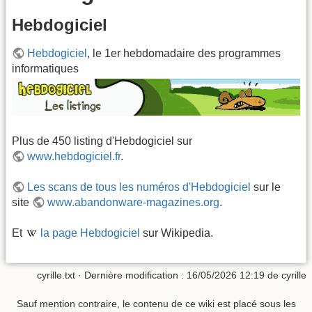
Hebdogiciel
Hebdogiciel
, le 1er hebdomadaire des programmes
informatiques
Plus de 450 listing d'Hebdogiciel sur
www.hebdogiciel.fr
.
Les scans de tous les numéros d'Hebdogiciel
sur le
site
www.abandonware-magazines.org
.
Et
la page Hebdogiciel
sur Wikipedia.
cyrille.txt
· Dernière modification :
16/05/2026 12:19
de
cyrille
Sauf mention contraire, le contenu de ce wiki est placé sous les