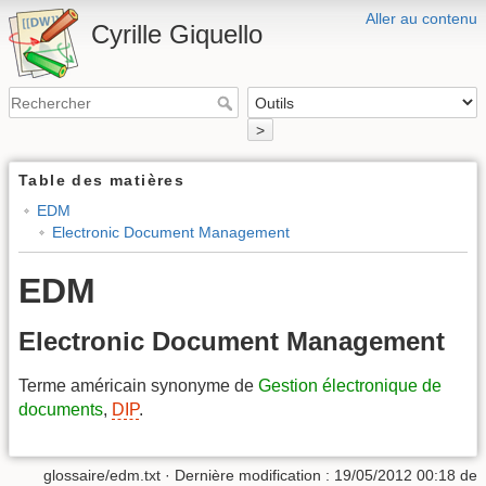
Aller au contenu
Cyrille Giquello
>
Table des matières
EDM
Electronic Document Management
EDM
Electronic Document Management
Terme américain synonyme de
Gestion électronique de
documents
,
DIP
.
glossaire/edm.txt
· Dernière modification :
19/05/2012 00:18
de