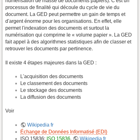
numérisation de masse de documents papiers). C'est un
processus de finalité qui découle du cycle de vie du
document. La GED peut permettre un gain de temps et
d'argent énorme pour les organisations. En effet, elle
permet l'indexation des documents et surtout la
numérisation qui comprime le « volume papier ». La GED
fait appel à des algorithmes statistiques afin de classer et
retrouver les documents par pertinence.
Il existe 4 étapes majeures dans la GED :
L'acquisition des documents
Le classement des documents
Le stockage des documents
La diffusion des documents
Voir
Wikipedia fr
Échange de Données Informatisé (EDI)
ISO 15836:
ISO 15836
,
Wikipedia fr