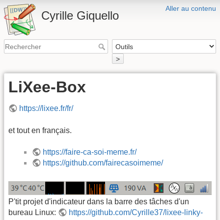
Aller au contenu
Cyrille Giquello
>
LiXee-Box
https://lixee.fr/fr/
et tout en français.
https://faire-ca-soi-meme.fr/
https://github.com/fairecasoimeme/
P'tit projet d'indicateur dans la barre des tâches d'un
bureau Linux:
https://github.com/Cyrille37/lixee-linky-