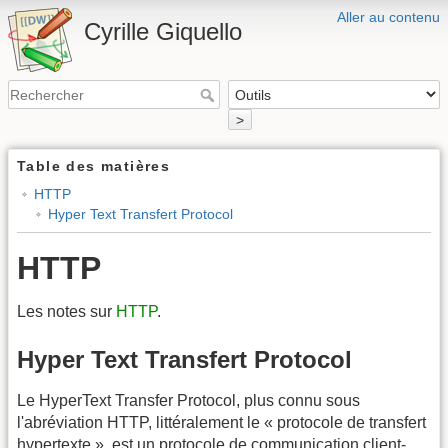
Aller au contenu
Cyrille Giquello
>
Table des matières
HTTP
Hyper Text Transfert Protocol
HTTP
Les notes sur
HTTP
.
Hyper Text Transfert Protocol
Le HyperText Transfer Protocol, plus connu sous
l'abréviation HTTP, littéralement le « protocole de transfert
hypertexte », est un protocole de communication client-