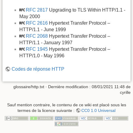
RFC 2817
Upgrading to TLS Within HTTP/1.1 -
May 2000
RFC 2616
Hypertext Transfer Protocol –
HTTP/1.1 - June 1999
RFC 2068
Hypertext Transfer Protocol –
HTTP/1.1 - January 1997
RFC 1945
Hypertext Transfer Protocol –
HTTP/1.0 - May 1996
Codes de réponse HTTP
glossaire/http.txt
· Dernière modification :
08/01/2021 11:48
de
cyrille
Sauf mention contraire, le contenu de ce wiki est placé sous les
termes de la licence suivante :
CC0 1.0 Universal