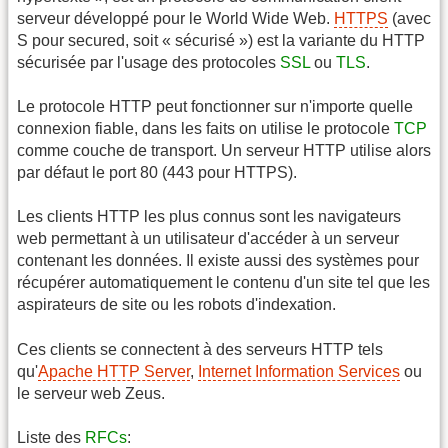
serveur développé pour le World Wide Web.
HTTPS
(avec
S pour secured, soit « sécurisé ») est la variante du HTTP
sécurisée par l'usage des protocoles
SSL
ou
TLS
.
Le protocole HTTP peut fonctionner sur n'importe quelle
connexion fiable, dans les faits on utilise le protocole
TCP
comme couche de transport. Un serveur HTTP utilise alors
par défaut le port 80 (443 pour HTTPS).
Les clients HTTP les plus connus sont les navigateurs
web permettant à un utilisateur d'accéder à un serveur
contenant les données. Il existe aussi des systèmes pour
récupérer automatiquement le contenu d'un site tel que les
aspirateurs de site ou les robots d'indexation.
Ces clients se connectent à des serveurs HTTP tels
qu'
Apache HTTP Server
,
Internet Information Services
ou
le serveur web Zeus.
Liste des
RFCs
: