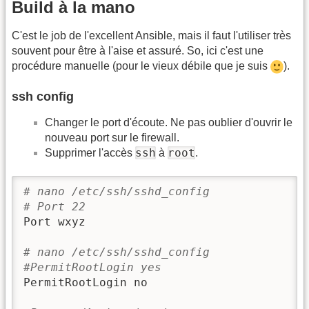
Build à la mano
C'est le job de l'excellent Ansible, mais il faut l'utiliser très
souvent pour être à l'aise et assuré. So, ici c'est une
procédure manuelle (pour le vieux débile que je suis
).
ssh config
Changer le port d'écoute. Ne pas oublier d'ouvrir le
nouveau port sur le firewall.
ssh
root
Supprimer l'accès
à
.
# nano /etc/ssh/sshd_config
# Port 22
Port wxyz

# nano /etc/ssh/sshd_config
#PermitRootLogin yes
PermitRootLogin no
