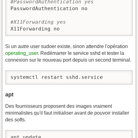
#PasswordAuthentication yes
PasswordAuthentication no

#X11Forwarding yes
X11Forwarding no
Si un autre user sudoer existe, sinon attendre l'opération
operating_user
. Redémarrer le service sshd et tester la
connexion sur le nouveau port depuis un second terminal.
systemctl restart sshd.service
apt
Des fournisseurs proposent des images vraiment
minimalistes qu'il faut initialiser avant de pouvoir installer
des softs.
apt update
