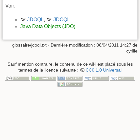
Voir:
JDOQL
,
JDOQL
Java Data Objects (JDO)
glossaire/jdoql.txt
· Dernière modification :
08/04/2011 14:27
de
cyrille
Sauf mention contraire, le contenu de ce wiki est placé sous les
termes de la licence suivante :
CC0 1.0 Universal