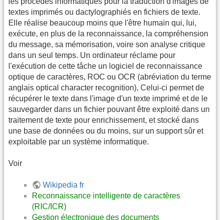
les procédés informatiques pour la traduction d'images de
textes imprimés ou dactylographiés en fichiers de texte.
Elle réalise beaucoup moins que l'être humain qui, lui,
exécute, en plus de la reconnaissance, la compréhension
du message, sa mémorisation, voire son analyse critique
dans un seul temps. Un ordinateur réclame pour
l'exécution de cette tâche un logiciel de reconnaissance
optique de caractères, ROC ou OCR (abréviation du terme
anglais optical character recognition), Celui-ci permet de
récupérer le texte dans l'image d'un texte imprimé et de le
sauvegarder dans un fichier pouvant être exploité dans un
traitement de texte pour enrichissement, et stocké dans
une base de données ou du moins, sur un support sûr et
exploitable par un système informatique.
Voir
Wikipedia fr
Reconnaissance intelligente de caractères
(RIC/ICR)
Gestion électronique des documents