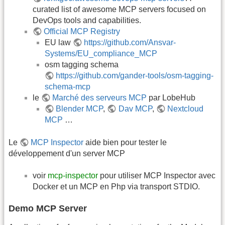
curated list of awesome MCP servers focused on
DevOps tools and capabilities.
Official MCP Registry
EU law
https://github.com/Ansvar-
Systems/EU_compliance_MCP
osm tagging schema
https://github.com/gander-tools/osm-tagging-
schema-mcp
le
Marché des serveurs MCP
par LobeHub
Blender MCP
,
Dav MCP
,
Nextcloud
MCP
…
Le
MCP Inspector
aide bien pour tester le
développement d'un server MCP
voir
mcp-inspector
pour utiliser MCP Inspector avec
Docker et un MCP en Php via transport STDIO.
Demo MCP Server