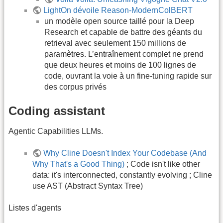
LightOn dévoile Reason-ModernColBERT
un modèle open source taillé pour la Deep
Research et capable de battre des géants du
retrieval avec seulement 150 millions de
paramètres. L’entraînement complet ne prend
que deux heures et moins de 100 lignes de
code, ouvrant la voie à un fine-tuning rapide sur
des corpus privés
Coding assistant
Agentic Capabilities LLMs.
Why Cline Doesn't Index Your Codebase (And
Why That's a Good Thing)
; Code isn't like other
data: it's interconnected, constantly evolving ; Cline
use AST (Abstract Syntax Tree)
Listes d'agents