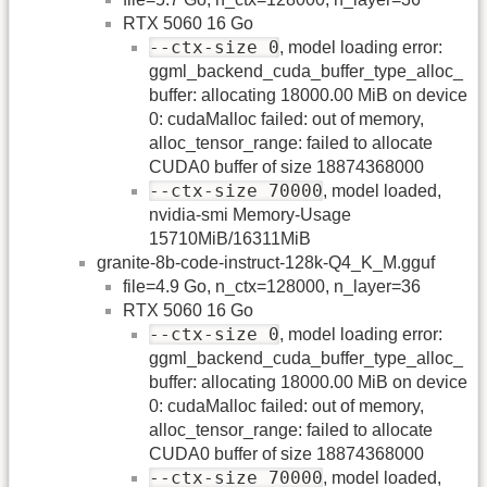
RTX 5060 16 Go
--ctx-size 0
, model loading error:
ggml_backend_cuda_buffer_type_alloc_
buffer: allocating 18000.00 MiB on device
0: cudaMalloc failed: out of memory,
alloc_tensor_range: failed to allocate
CUDA0 buffer of size 18874368000
--ctx-size 70000
, model loaded,
nvidia-smi Memory-Usage
15710MiB/16311MiB
granite-8b-code-instruct-128k-Q4_K_M.gguf
file=4.9 Go, n_ctx=128000, n_layer=36
RTX 5060 16 Go
--ctx-size 0
, model loading error:
ggml_backend_cuda_buffer_type_alloc_
buffer: allocating 18000.00 MiB on device
0: cudaMalloc failed: out of memory,
alloc_tensor_range: failed to allocate
CUDA0 buffer of size 18874368000
--ctx-size 70000
, model loaded,