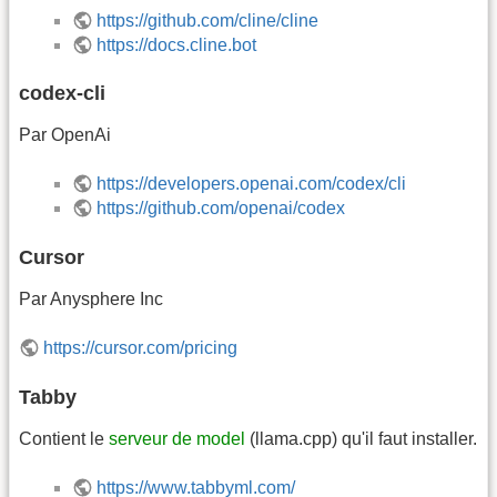
https://github.com/cline/cline
https://docs.cline.bot
codex-cli
Par OpenAi
https://developers.openai.com/codex/cli
https://github.com/openai/codex
Cursor
Par Anysphere Inc
https://cursor.com/pricing
Tabby
Contient le
serveur de model
(llama.cpp) qu'il faut installer.
https://www.tabbyml.com/