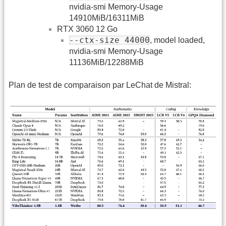
nvidia-smi Memory-Usage
14910MiB/16311MiB
RTX 3060 12 Go
--ctx-size 44000
, model loaded,
nvidia-smi Memory-Usage
11136MiB/12288MiB
Plan de test de comparaison par LeChat de Mistral: