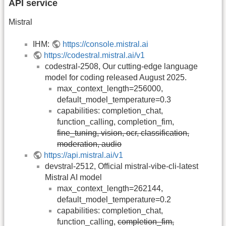
API service
Mistral
IHM:
https://console.mistral.ai
https://codestral.mistral.ai/v1
codestral-2508, Our cutting-edge language
model for coding released August 2025.
max_context_length=256000,
default_model_temperature=0.3
capabilities: completion_chat,
function_calling, completion_fim,
fine_tuning, vision, ocr, classification,
moderation, audio
https://api.mistral.ai/v1
devstral-2512, Official mistral-vibe-cli-latest
Mistral AI model
max_context_length=262144,
default_model_temperature=0.2
capabilities: completion_chat,
function_calling,
completion_fim,