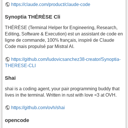
https://claude.com/product/claude-code
Synoptia THÉRÈSE Cli
THÉRÈSE (Terminal Helper for Engineering, Research,
Editing, Software & Execution) est un assistant de code en
ligne de commande, 100% français, inspiré de Claude
Code mais propulsé par Mistral AI.
https://github.com/ludovicsanchez38-creator/Synoptia-
THERESE-CLI
Shai
shai is a coding agent, your pair programming buddy that
lives in the terminal. Written in rust with love <3 at OVH.
https://github.com/ovh/shai
opencode