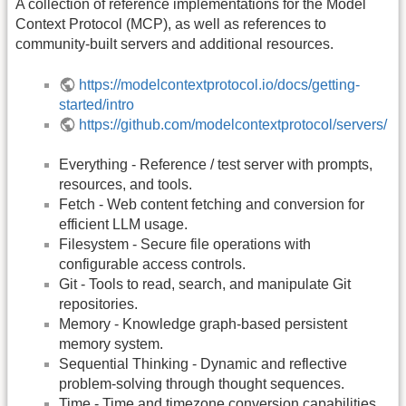
A collection of reference implementations for the Model
Context Protocol (MCP), as well as references to
community-built servers and additional resources.
https://modelcontextprotocol.io/docs/getting-
started/intro
https://github.com/modelcontextprotocol/servers/
Everything - Reference / test server with prompts,
resources, and tools.
Fetch - Web content fetching and conversion for
efficient LLM usage.
Filesystem - Secure file operations with
configurable access controls.
Git - Tools to read, search, and manipulate Git
repositories.
Memory - Knowledge graph-based persistent
memory system.
Sequential Thinking - Dynamic and reflective
problem-solving through thought sequences.
Time - Time and timezone conversion capabilities.