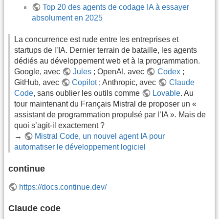
Top 20 des agents de codage IA à essayer
absolument en 2025
La concurrence est rude entre les entreprises et
startups de l’IA. Dernier terrain de bataille, les agents
dédiés au développement web et à la programmation.
Google, avec
Jules
; OpenAI, avec
Codex
;
GitHub, avec
Copilot
; Anthropic, avec
Claude
Code
, sans oublier les outils comme
Lovable
. Au
tour maintenant du Français Mistral de proposer un «
assistant de programmation propulsé par l’IA ». Mais de
quoi s’agit-il exactement ?
→
Mistral Code, un nouvel agent IA pour
automatiser le développement logiciel
continue
https://docs.continue.dev/
Claude code