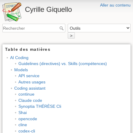
Aller au contenu
Cyrille Giquello
>
Table des matières
AI Coding
Guidelines (directives) vs. Skills (compétences)
Models
API service
Autres usages
Coding assistant
continue
Claude code
Synoptia THÉRÈSE Cli
Shai
opencode
cline
codex-cli