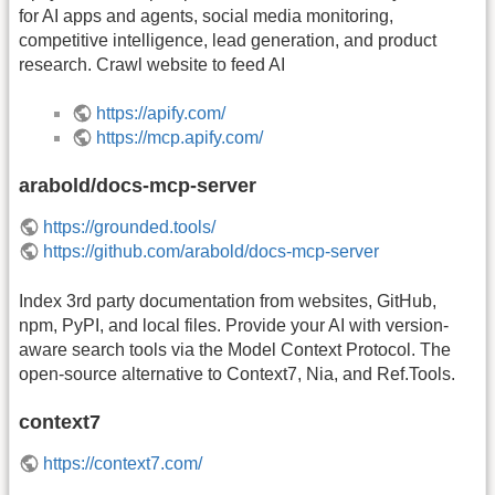
for AI apps and agents, social media monitoring,
competitive intelligence, lead generation, and product
research. Crawl website to feed AI
https://apify.com/
https://mcp.apify.com/
arabold/docs-mcp-server
https://grounded.tools/
https://github.com/arabold/docs-mcp-server
Index 3rd party documentation from websites, GitHub,
npm, PyPI, and local files. Provide your AI with version-
aware search tools via the Model Context Protocol. The
open-source alternative to Context7, Nia, and Ref.Tools.
context7
https://context7.com/