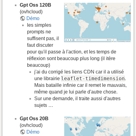
Gpt Oss 120B
(ovhcloud)
Démo
les simples
prompts ne
suffisent pas, il
faut discuter
pour qu'il passe à l'action, et les temps de
réflexion sont beaucoup plus long (il itère
beaucoup)
j'ai du corrigé les liens CDN car il a utilisé
leaflet-timedimension
une librairie
.
Mais bataille infinie car il remet le mauvais,
même quand je lui parle d'autre chose.
Sur une demande, il traite aussi d'autres
sujets …
Gpt Oss 20B
(ovhcloud)
Démo