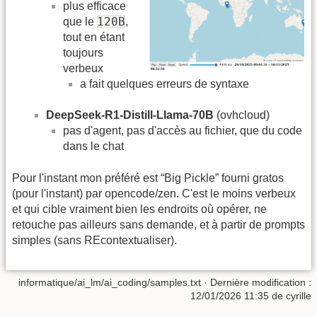
plus efficace
120B
que le
,
tout en étant
toujours
verbeux
a fait quelques erreurs de syntaxe
DeepSeek-R1-Distill-Llama-70B
(ovhcloud)
pas d'agent, pas d'accès au fichier, que du code
dans le chat
Pour l'instant mon préféré est “Big Pickle” fourni gratos
(pour l'instant) par opencode/zen. C'est le moins verbeux
et qui cible vraiment bien les endroits où opérer, ne
retouche pas ailleurs sans demande, et à partir de prompts
simples (sans REcontextualiser).
informatique/ai_lm/ai_coding/samples.txt
· Dernière modification :
12/01/2026 11:35
de
cyrille