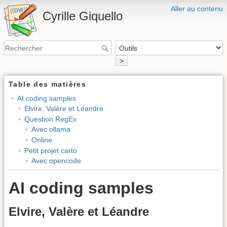
Aller au contenu
Cyrille Giquello
>
Table des matières
AI coding samples
Elvire, Valère et Léandre
Question RegEx
Avec ollama
Online
Petit projet carto
Avec opencode
AI coding samples
Elvire, Valère et Léandre