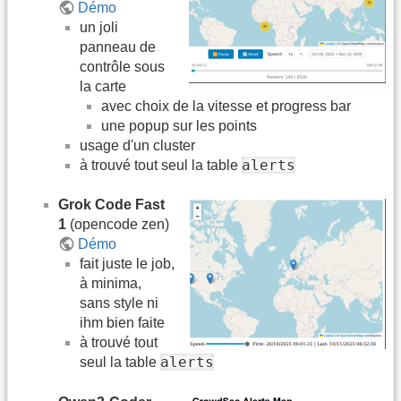
Démo
un joli
panneau de
contrôle sous
la carte
avec choix de la vitesse et progress bar
une popup sur les points
usage d'un cluster
alerts
à trouvé tout seul la table
Grok Code Fast
1
(opencode zen)
Démo
fait juste le job,
à minima,
sans style ni
ihm bien faite
à trouvé tout
alerts
seul la table