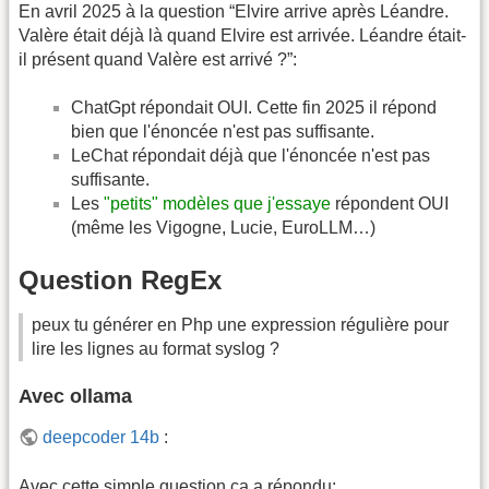
En avril 2025 à la question “Elvire arrive après Léandre.
Valère était déjà là quand Elvire est arrivée. Léandre était-
il présent quand Valère est arrivé ?”:
ChatGpt répondait OUI. Cette fin 2025 il répond
bien que l'énoncée n'est pas suffisante.
LeChat répondait déjà que l'énoncée n'est pas
suffisante.
Les
"petits" modèles que j'essaye
répondent OUI
(même les Vigogne, Lucie, EuroLLM…)
Question RegEx
peux tu générer en Php une expression régulière pour
lire les lignes au format syslog ?
Avec ollama
deepcoder 14b
:
Avec cette simple question ça a répondu: