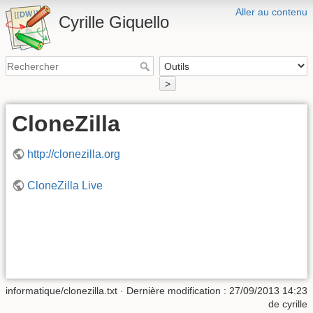
Aller au contenu
Cyrille Giquello
>
CloneZilla
http://clonezilla.org
CloneZilla Live
informatique/clonezilla.txt
· Dernière modification :
27/09/2013 14:23
de
cyrille