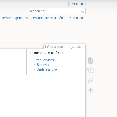
S'identifier
rniers changements
Gestionnaire Multimédia
Plan du site
informatique:error_services
Table des matières
Error Services
Sentry.io
Understand.io