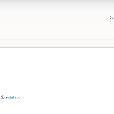
De
(
installation
)