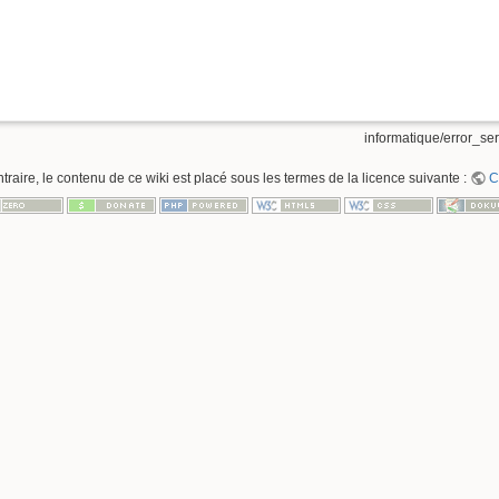
informatique/error_ser
raire, le contenu de ce wiki est placé sous les termes de la licence suivante :
C