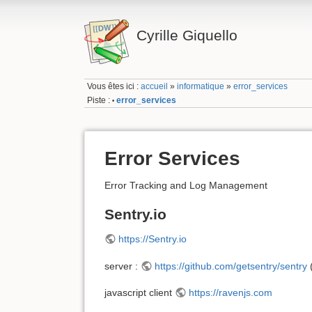
Cyrille Giquello
Vous êtes ici :
accueil
»
informatique
»
error_services
Piste :
error_services
•
Error Services
Error Tracking and Log Management
Sentry.io
https://Sentry.io
server :
https://github.com/getsentry/sentry
javascript client
https://ravenjs.com