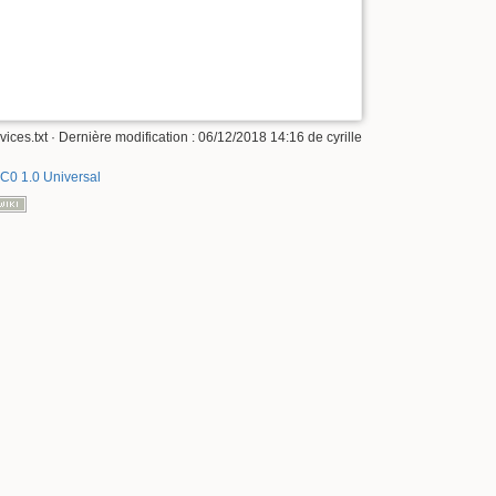
vices.txt
· Dernière modification :
06/12/2018 14:16
de
cyrille
C0 1.0 Universal