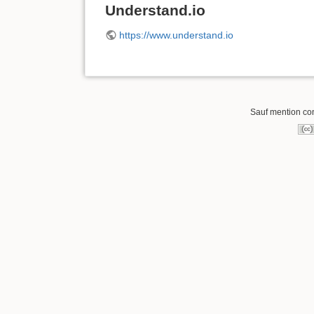
Understand.io
https://www.understand.io
Sauf mention cont