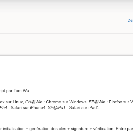
De
s
ript par Tom Wu.
ox sur Linux,
CH@Win
: Chrome sur Windows,
FF@Win
: Firefox sur
Ph4
: Safari sur iPhone4,
SF@iPa1
: Safari sur iPad1
r initialisation + génération des clés + signature + vérification. Entr