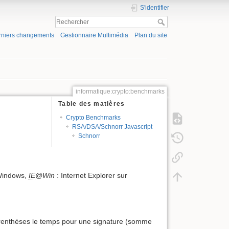
S'identifier
rniers changements
Gestionnaire Multimédia
Plan du site
informatique:crypto:benchmarks
Table des matières
Crypto Benchmarks
RSA/DSA/Schnorr Javascript
Schnorr
 Windows,
IE
@Win
: Internet Explorer sur
e parenthèses le temps pour une signature (somme