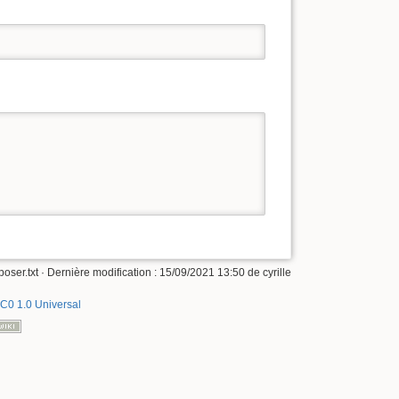
oser.txt
· Dernière modification :
15/09/2021 13:50
de
cyrille
C0 1.0 Universal