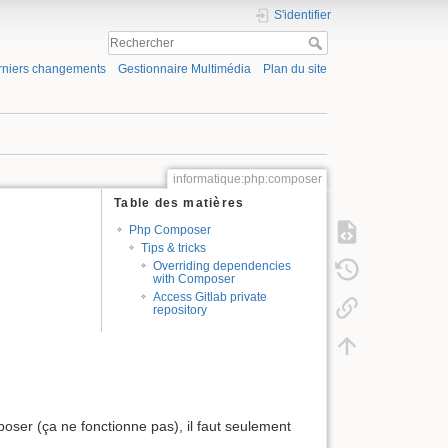
S'identifier
rniers changements
Gestionnaire Multimédia
Plan du site
informatique:php:composer
Table des matières
Php Composer
Tips & tricks
Overriding dependencies
with Composer
Access Gitlab private
repository
oser (ça ne fonctionne pas), il faut seulement