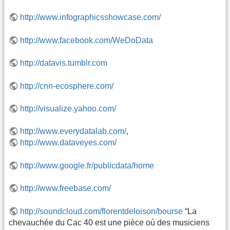
http://www.infographicsshowcase.com/
http://www.facebook.com/WeDoData
http://datavis.tumblr.com
http://cnn-ecosphere.com/
http://visualize.yahoo.com/
http://www.everydatalab.com/
,
http://www.dataveyes.com/
http://www.google.fr/publicdata/home
http://www.freebase.com/
http://soundcloud.com/florentdeloison/bourse
“La
chevauchée du Cac 40 est une pièce où des musiciens