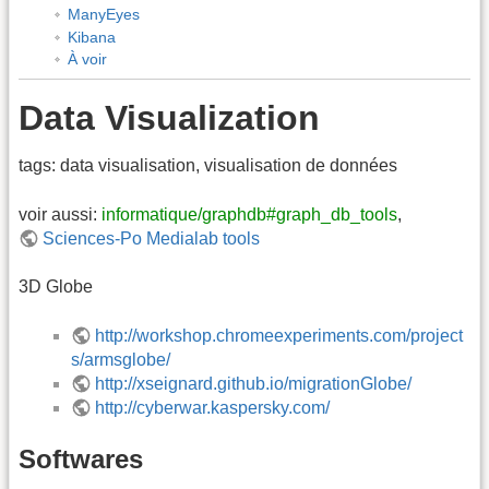
ManyEyes
Kibana
À voir
Data Visualization
tags: data visualisation, visualisation de données
voir aussi:
informatique/graphdb#graph_db_tools
,
Sciences-Po Medialab tools
3D Globe
http://workshop.chromeexperiments.com/project
s/armsglobe/
http://xseignard.github.io/migrationGlobe/
http://cyberwar.kaspersky.com/
Softwares