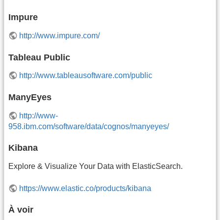
Impure
http://www.impure.com/
Tableau Public
http://www.tableausoftware.com/public
ManyEyes
http://www-
958.ibm.com/software/data/cognos/manyeyes/
Kibana
Explore & Visualize Your Data with ElasticSearch.
https://www.elastic.co/products/kibana
À voir