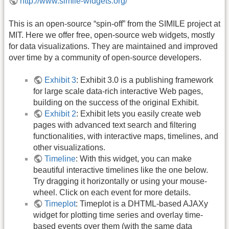
http://www.simile-widgets.org/
This is an open-source “spin-off” from the SIMILE project at
MIT. Here we offer free, open-source web widgets, mostly
for data visualizations. They are maintained and improved
over time by a community of open-source developers.
Exhibit 3
: Exhibit 3.0 is a publishing framework
for large scale data-rich interactive Web pages,
building on the success of the original Exhibit.
Exhibit 2
: Exhibit lets you easily create web
pages with advanced text search and filtering
functionalities, with interactive maps, timelines, and
other visualizations.
Timeline
: With this widget, you can make
beautiful interactive timelines like the one below.
Try dragging it horizontally or using your mouse-
wheel. Click on each event for more details.
Timeplot
: Timeplot is a DHTML-based AJAXy
widget for plotting time series and overlay time-
based events over them (with the same data