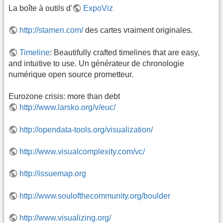
La boîte à outils d'
ExpoViz
http://stamen.com/
des cartes vraiment originales.
Timeline
: Beautifully crafted timelines that are easy,
and intuitive to use. Un générateur de chronologie
numérique open source prometteur.
Eurozone crisis: more than debt
http://www.larsko.org/v/euc/
http://opendata-tools.org/visualization/
http://www.visualcomplexity.com/vc/
http://issuemap.org
http://www.soulofthecommunity.org/boulder
http://www.visualizing.org/