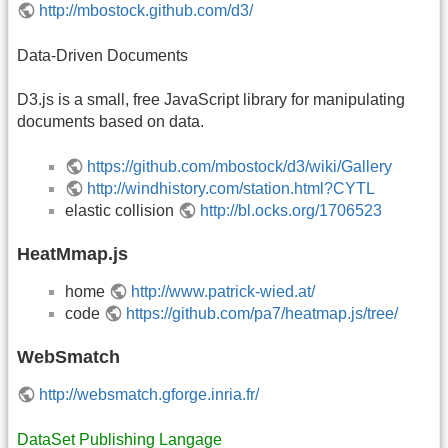
http://mbostock.github.com/d3/
Data-Driven Documents
D3.js is a small, free JavaScript library for manipulating
documents based on data.
https://github.com/mbostock/d3/wiki/Gallery
http://windhistory.com/station.html?CYTL
elastic collision
http://bl.ocks.org/1706523
HeatMmap.js
home
http://www.patrick-wied.at/
code
https://github.com/pa7/heatmap.js/tree/
WebSmatch
http://websmatch.gforge.inria.fr/
DataSet Publishing Langage