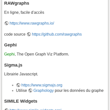
RAWgraphs
En ligne, facile d'accès
https://www.rawgraphs.io/
code source
https://github.com/rawgraphs
Gephi
Gephi
, The Open Graph Viz Platform.
Sigma.js
Librairie Javascript.
https://www.sigmajs.org
Utilise
Graphology
pour les données du graphe
SIMILE Widgets