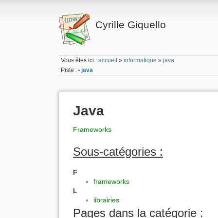
Cyrille Giquello
Vous êtes ici :
accueil
»
informatique
»
java
Piste :
java
•
Java
Frameworks
Sous-catégories :
F
frameworks
L
librairies
Pages dans la catégorie :