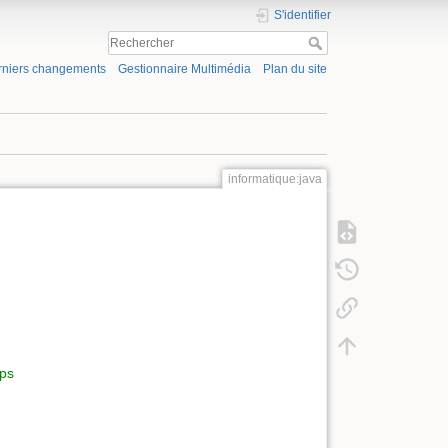
S'identifier
rniers changements
Gestionnaire Multimédia
Plan du site
informatique:java
ips