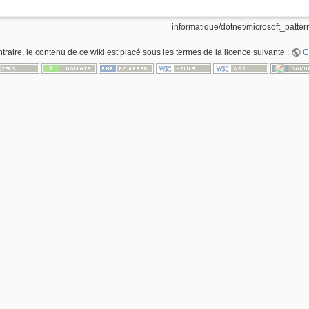
informatique/dotnet/microsoft_pattern
raire, le contenu de ce wiki est placé sous les termes de la licence suivante :
C