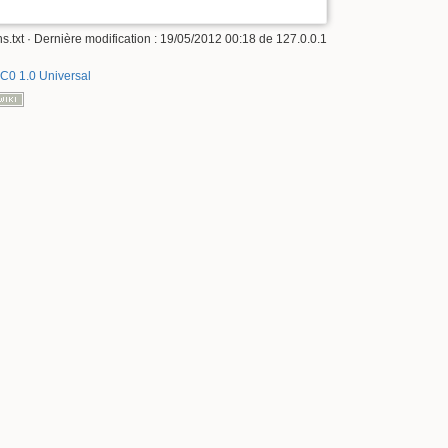
s.txt
· Dernière modification :
19/05/2012 00:18
de
127.0.0.1
C0 1.0 Universal