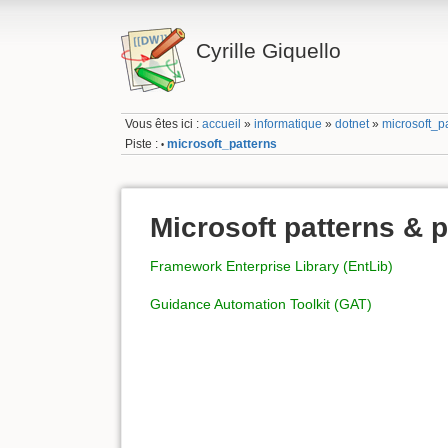
Cyrille Giquello
Vous êtes ici :
accueil
»
informatique
»
dotnet
»
microsoft_p
Piste :
microsoft_patterns
•
Microsoft patterns & p
Framework Enterprise Library (EntLib)
Guidance Automation Toolkit (GAT)