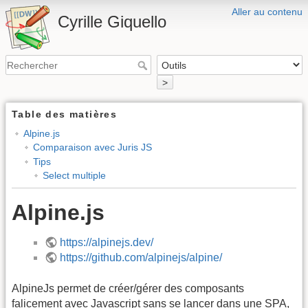
Aller au contenu
Cyrille Giquello
>
Table des matières
Alpine.js
Comparaison avec Juris JS
Tips
Select multiple
Alpine.js
https://alpinejs.dev/
https://github.com/alpinejs/alpine/
AlpineJs permet de créer/gérer des composants
falicement avec Javascript sans se lancer dans une SPA,