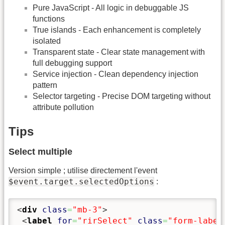
Pure JavaScript - All logic in debuggable JS
functions
True islands - Each enhancement is completely
isolated
Transparent state - Clear state management with
full debugging support
Service injection - Clean dependency injection
pattern
Selector targeting - Precise DOM targeting without
attribute pollution
Tips
Select multiple
Version simple ; utilise directement l'event
$event.target.selectedOptions
:
<
div
class
=
"mb-3"
>
<
label
for
=
"rirSelect"
class
=
"form-label