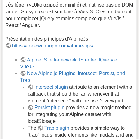
très léger (<10ko gzippé et minifié) et n'utilise pas de DOM
virtuel. Sa syntaxe est similaire à VueJS. C'est un bon outil
pour remplacer jQuery et moins complexe que VueJs /
React / Angular.
Présentation des principes d'AlpineJs :
https://codewithhugo.com/alpine-tips/
AlpineJS le framework JS entre JQuery et
VueJS
New Alpine.js Plugins: Intersect, Persist, and
Trap
Intersect plugin
attribute to an element with a
callback that should be ran whenever that
element “intersects” with the user's viewport.
Persist plugin
provides a new magic method
for integrating your Alpine dataset with
localStorage.
The
Trap plugin
provides a simple way to
“trap” focus inside elements like modals and and