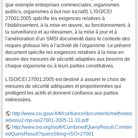
(par exemple entreprises commerciales, organismes
publics, organismes à but non lucratif). L'ISO/CEI
27001:2005 spécifie les exigences relatives à
l'établissement, à la mise en œuvre, au fonctionnement, à
la surveillance et au réexamen, à la mise à jour et à
l'amélioration d'un SMSI documenté dans le contexte des
risques globaux liés à l'activité de l'organisme. Le présent
document spécifie les exigences relatives à la mise en
œuvre des mesures de sécurité adaptées aux besoins de
chaque organisme ou à leurs parties constitutives.
L'ISO/CEI 27001:2005 est destiné à assurer le choix de
mesures de sécurité adéquates et proportionnées qui
protègent les actifs et donnent confiance aux parties
intéressées.
http://www.ssi.gouv.fr/fr/confiance/documents/methodes
/ebiosv2-mp-iso27001-2005-11-10.pdf
http://www.iso.org/iso/fr/CombinedQueryResult.Combin
edQueryResult?queryString=ISO+27001