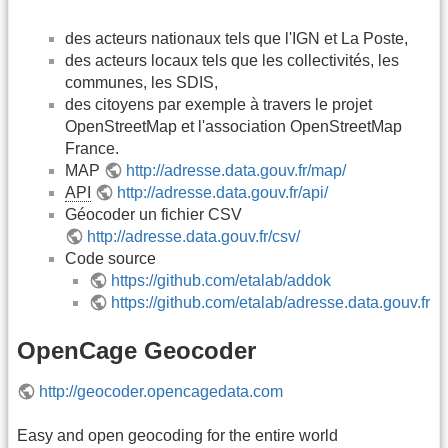
des acteurs nationaux tels que l'IGN et La Poste,
des acteurs locaux tels que les collectivités, les
communes, les SDIS,
des citoyens par exemple à travers le projet
OpenStreetMap et l'association OpenStreetMap
France.
MAP
http://adresse.data.gouv.fr/map/
API
http://adresse.data.gouv.fr/api/
Géocoder un fichier CSV
http://adresse.data.gouv.fr/csv/
Code source
https://github.com/etalab/addok
https://github.com/etalab/adresse.data.gouv.fr
OpenCage Geocoder
http://geocoder.opencagedata.com
Easy and open geocoding for the entire world