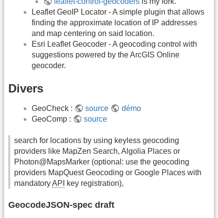
leaflet-control-geocoders
is my fork.
Leaflet GeoIP Locator - A simple plugin that allows
finding the approximate location of IP addresses
and map centering on said location.
Esri Leaflet Geocoder - A geocoding control with
suggestions powered by the ArcGIS Online
geocoder.
Divers
GeoCheck :
source
démo
GeoComp :
source
search for locations by using keyless geocoding
providers like MapZen Search, Algolia Places or
Photon@MapsMarker (optional: use the geocoding
providers MapQuest Geocoding or Google Places with
mandatory
API
key registration),
GeocodeJSON-spec draft