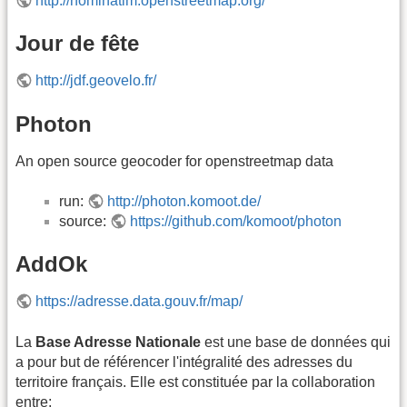
http://nominatim.openstreetmap.org/
Jour de fête
http://jdf.geovelo.fr/
Photon
An open source geocoder for openstreetmap data
run:
http://photon.komoot.de/
source:
https://github.com/komoot/photon
AddOk
https://adresse.data.gouv.fr/map/
La
Base Adresse Nationale
est une base de données qui
a pour but de référencer l'intégralité des adresses du
territoire français. Elle est constituée par la collaboration
entre: