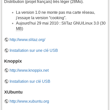
Distribution (projet français) très léger (28Mo).
La version 1.0 ne monte pas ma carte réseau,
j'essaye la version “cooking”.
Aujourd'hui 29 mai 2010 : SliTaz GNU/Linux 3.0 (30
MB
)
http://www.slitaz.org/
Installation sur une clé USB
Knoppix
http://www.knoppix.net
Installation sur clé USB
XUbuntu
http://www.xubuntu.org