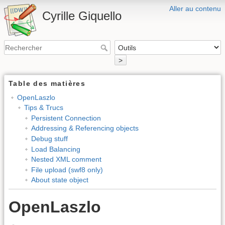
Aller au contenu
Cyrille Giquello
>
Table des matières
OpenLaszlo
Tips & Trucs
Persistent Connection
Addressing & Referencing objects
Debug stuff
Load Balancing
Nested XML comment
File upload (swf8 only)
About state object
OpenLaszlo