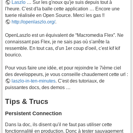
Laszlo
… Sur les g'noux qu'je suis depuis tout à
l'heure. C'est d'la balle cette application … Encore une
tuerie réalisée en Open Source. Merci les gas !!
http://openlaszlo.org/
.
OpenLaszlo est un équivalent de “Macromedia Flex”. Ne
connaissant pas Flex, je ne sais pas où s'arrête la
ressemble. En tout cas, d'un 1er coup d'oeil, c'est kif kif
bourico.
Pour vous faire une idée, et pour rejoindre le 7ième ciel
des developpeurs, je vous conseille chaudement cette url :
laszlo-in-ten-minutes
. C'est des tutoriaux, de
puissantes docs, des demos …
Tips & Trucs
Persistent Connection
Dans la doc, ils disent qu'il ne faut pas utiliser cette
fonctionnalité en production. Donc à tester sauvagement