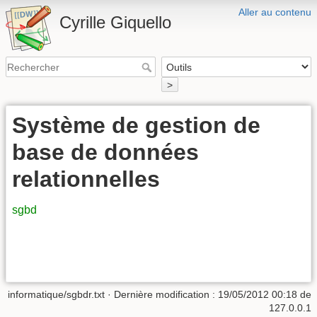
Aller au contenu
Cyrille Giquello
>
Système de gestion de
base de données
relationnelles
sgbd
informatique/sgbdr.txt
· Dernière modification :
19/05/2012 00:18
de
127.0.0.1