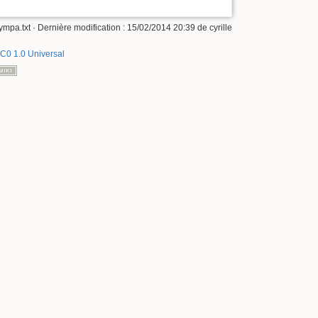
ympa.txt
· Dernière modification :
15/02/2014 20:39
de
cyrille
C0 1.0 Universal