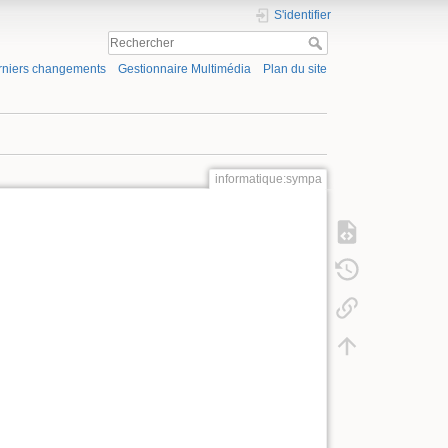
S'identifier
rniers changements
Gestionnaire Multimédia
Plan du site
informatique:sympa