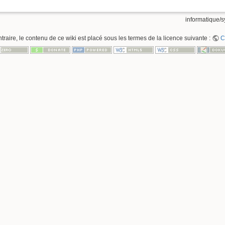
informatique/s
raire, le contenu de ce wiki est placé sous les termes de la licence suivante :
C