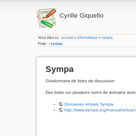
Cyrille Giquello
Vous êtes ici :
accueil
»
informatique
»
sympa
Piste :
sympa
•
Sympa
Gestionnaire de listes de discussion.
Des listes sur plusieurs noms de domaine avec
Domaines virtuels Sympa
http://www.sympa.org/manual/virtual-