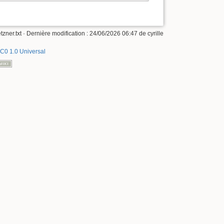
zner.txt
· Dernière modification :
24/06/2026 06:47
de
cyrille
C0 1.0 Universal