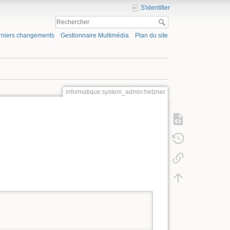
S'identifier
rniers changements
Gestionnaire Multimédia
Plan du site
informatique:system_admin:hetzner