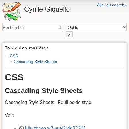
Aller au contenu
Cyrille Giquello
>
Table des matières
CSS
Cascading Style Sheets
CSS
Cascading Style Sheets
Cascading Style Sheets - Feuilles de style
Voir:
http://www.w3.org/Style/CSS/