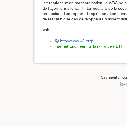
internationaux de standardisation, le
W3C
ne p
de façon formelle par l'intermédiaire de la sect
production d'un rapport d'implémentation pen
de test afin que des développeurs puissent tes
Voir:
http://www.w3.org/
Internet Engineering Task Force (IETF)
Sauf mention cont