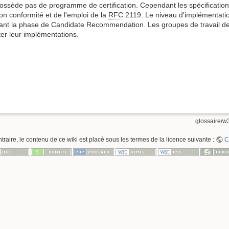
ossède pas de programme de certification. Cependant les spécificatio
ion conformité et de l'emploi de la
RFC
2119. Le niveau d'implémentation
dant la phase de Candidate Recommendation. Les groupes de travail d
ter leur implémentations.
glossaire/w3
raire, le contenu de ce wiki est placé sous les termes de la licence suivante :
C