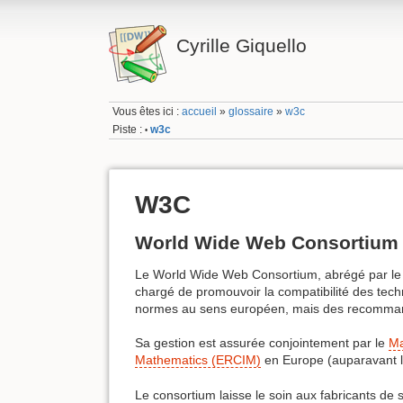
Cyrille Giquello
Vous êtes ici :
accueil
»
glossaire
»
w3c
Piste :
w3c
•
W3C
World Wide Web Consortium
Le World Wide Web Consortium, abrégé par le
chargé de promouvoir la compatibilité des tec
normes au sens européen, mais des recommanda
Sa gestion est assurée conjointement par le
Ma
Mathematics (ERCIM)
en Europe (auparavant l
Le consortium laisse le soin aux fabricants de