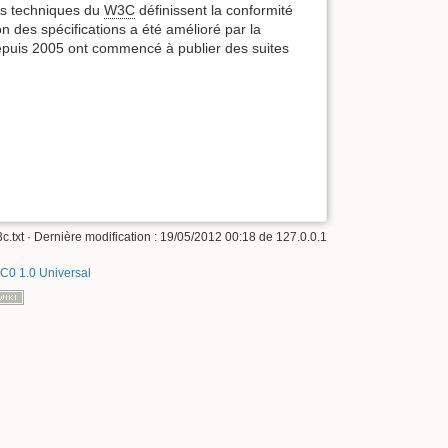
ns techniques du
W3C
définissent la conformité
 des spécifications a été amélioré par la
epuis 2005 ont commencé à publier des suites
c.txt
· Dernière modification :
19/05/2012 00:18
de
127.0.0.1
C0 1.0 Universal