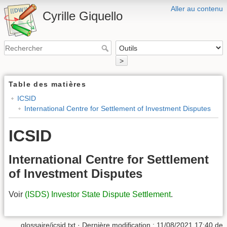
Aller au contenu
Cyrille Giquello
>
Table des matières
ICSID
International Centre for Settlement of Investment Disputes
ICSID
International Centre for Settlement
of Investment Disputes
Voir
(ISDS) Investor State Dispute Settlement
.
glossaire/icsid.txt
· Dernière modification :
11/08/2021 17:40
de