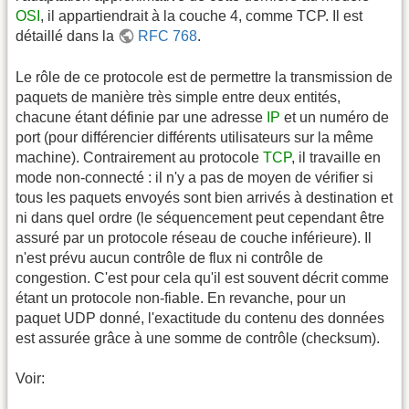
OSI
, il appartiendrait à la couche 4, comme TCP. Il est
détaillé dans la
RFC 768
.
Le rôle de ce protocole est de permettre la transmission de
paquets de manière très simple entre deux entités,
chacune étant définie par une adresse
IP
et un numéro de
port (pour différencier différents utilisateurs sur la même
machine). Contrairement au protocole
TCP
, il travaille en
mode non-connecté : il n'y a pas de moyen de vérifier si
tous les paquets envoyés sont bien arrivés à destination et
ni dans quel ordre (le séquencement peut cependant être
assuré par un protocole réseau de couche inférieure). Il
n'est prévu aucun contrôle de flux ni contrôle de
congestion. C'est pour cela qu'il est souvent décrit comme
étant un protocole non-fiable. En revanche, pour un
paquet UDP donné, l'exactitude du contenu des données
est assurée grâce à une somme de contrôle (checksum).
Voir: