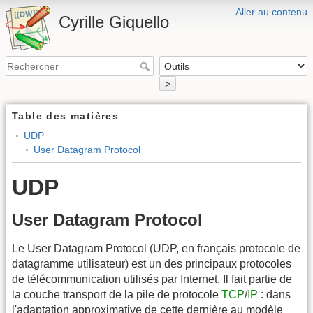
Aller au contenu
Cyrille Giquello
>
Table des matières
UDP
User Datagram Protocol
UDP
User Datagram Protocol
Le User Datagram Protocol (UDP, en français protocole de
datagramme utilisateur) est un des principaux protocoles
de télécommunication utilisés par Internet. Il fait partie de
la couche transport de la pile de protocole
TCP
/
IP
: dans
l'adaptation approximative de cette dernière au modèle