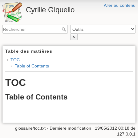
Aller au contenu
Cyrille Giquello
>
Table des matières
TOC
Table of Contents
TOC
Table of Contents
glossaire/toc.txt
· Dernière modification :
19/05/2012 00:18
de
127.0.0.1