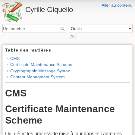
Aller au contenu
Cyrille Giquello
>
Table des matières
CMS
Certificate Maintenance Scheme
Cryptographic Message Syntax
Content Managment System
CMS
Certificate Maintenance
Scheme
Qui décrit les process de mise à jour dans le cadre des