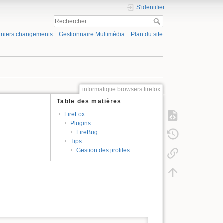
S'identifier
rniers changements
Gestionnaire Multimédia
Plan du site
informatique:browsers:firefox
Table des matières
FireFox
Plugins
FireBug
Tips
Gestion des profiles