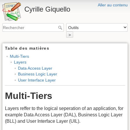
Aller au contenu
Cyrille Giquello
>
Table des matières
Multi-Tiers
Layers
Data Access Layer
Business Logic Layer
User Interface Layer
Multi-Tiers
Layers reffer to the logical seperation of an application, for
example Data Access Layer (DAL), Business Logic Layer
(BLL) and User Interface Layer (UIL).