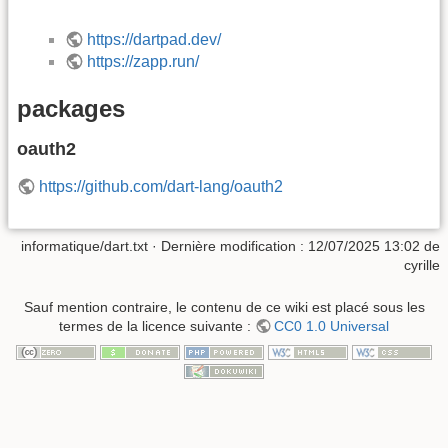
https://dartpad.dev/
https://zapp.run/
packages
oauth2
https://github.com/dart-lang/oauth2
informatique/dart.txt
· Dernière modification :
12/07/2025 13:02
de
cyrille
Sauf mention contraire, le contenu de ce wiki est placé sous les
termes de la licence suivante :
CC0 1.0 Universal