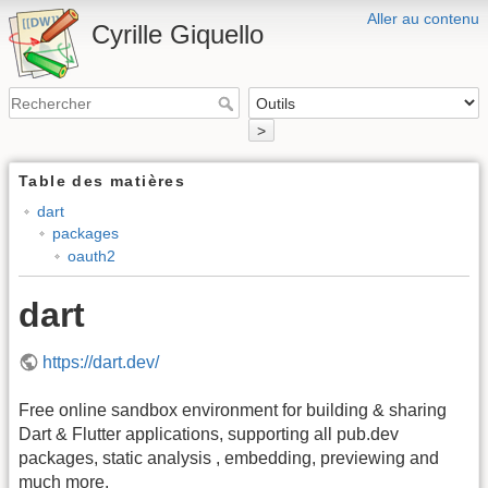
Aller au contenu
Cyrille Giquello
>
Table des matières
dart
packages
oauth2
dart
https://dart.dev/
Free online sandbox environment for building & sharing
Dart & Flutter applications, supporting all pub.dev
packages, static analysis , embedding, previewing and
much more.