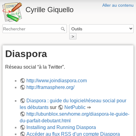
Aller au contenu
Cyrille Giquello
>
Diaspora
Réseau social “à la Twitter”.
http://www.joindiaspora.com
http://framasphere.org/
Diaspora : guide du logiciel/réseau social pour
les débutants
sur
NetPublic
⇒
http://ubunblox.servhome.org/diaspora-le-guide-
du-parfait-debutant.html
Installing and Running Diaspora
Accéder au flux RSS d’un compte Diaspora