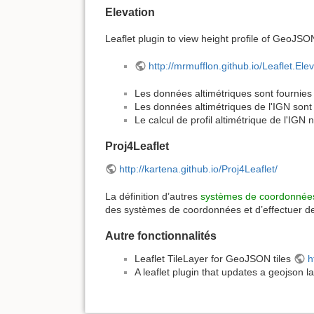
Elevation
Leaflet plugin to view height profile of GeoJS
http://mrmufflon.github.io/Leaflet.Elev
Les données altimétriques sont fournies
Les données altimétriques de l'IGN so
Le calcul de profil altimétrique de l'IG
Proj4Leaflet
http://kartena.github.io/Proj4Leaflet/
La définition d’autres
systèmes de coordonnée
des systèmes de coordonnées et d’effectuer des
Autre fonctionnalités
Leaflet TileLayer for GeoJSON tiles
h
A leaflet plugin that updates a geojson