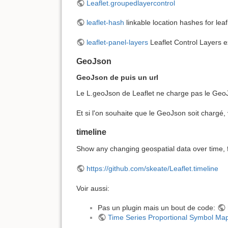
Leaflet.groupedlayercontrol
leaflet-hash
linkable location hashes for leaf
leaflet-panel-layers
Leaflet Control Layers 
GeoJson
GeoJson de puis un url
Le L.geoJson de Leaflet ne charge pas le GeoJson
Et si l'on souhaite que le GeoJson soit chargé,
timeline
Show any changing geospatial data over time, 
https://github.com/skeate/Leaflet.timeline
Voir aussi:
Pas un plugin mais un bout de code:
Time Series Proportional Symbol Map