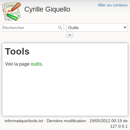
Aller au contenu
Cyrille Giquello
>
Tools
Voir la page
outils
.
informatique/tools.txt
· Dernière modification :
19/05/2012 00:19
de
127.0.0.1