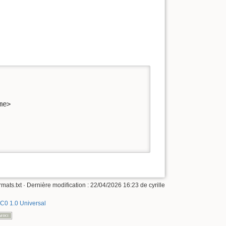
me>
mats.txt
· Dernière modification :
22/04/2026 16:23
de
cyrille
C0 1.0 Universal