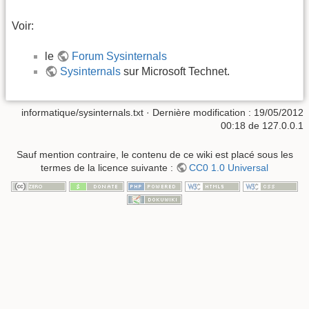
Voir:
le
Forum Sysinternals
Sysinternals
sur Microsoft Technet.
informatique/sysinternals.txt
· Dernière modification :
19/05/2012
00:18
de
127.0.0.1
Sauf mention contraire, le contenu de ce wiki est placé sous les
termes de la licence suivante :
CC0 1.0 Universal