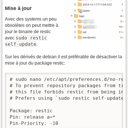
Mise à jour
Avec des systems un peu
obsolètes on peut mettre à
jour le binaire de restic
sudo restic
avec
self-update
.
Sur les dérivés de debian il est préférable de désactiver la
mise à jour du package restic:
# sudo nano /etc/apt/preferences.d/no-rest
# To prevent repository packages from tri
# this file forbids restic from being inst
# Prefers using `sudo restic self-update`

Package: restic

Pin: release a=*

Pin-Priority: -10