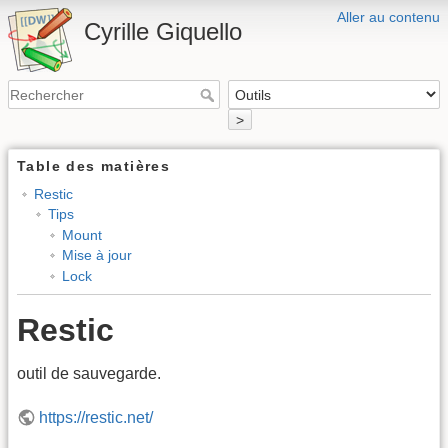
Aller au contenu
Cyrille Giquello
>
Table des matières
Restic
Tips
Mount
Mise à jour
Lock
Restic
outil de sauvegarde.
https://restic.net/