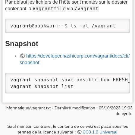
Par défaut les fichiers de l'hôte sont montés sur le dossier
Vagrantfile
/vagrant
contenant la
via
vagrant@bookworm:~$ ls -al /vagrant
Snapshot
https://developer.hashicorp.com/vagrant/docs/cli/
snapshot
vagrant snapshot save ansible-box FRESH_IN
vagrant snapshot list
informatique/vagrant.txt
· Dernière modification :
05/10/2023 19:03
de
cyrille
Sauf mention contraire, le contenu de ce wiki est placé sous les
termes de la licence suivante :
CC0 1.0 Universal