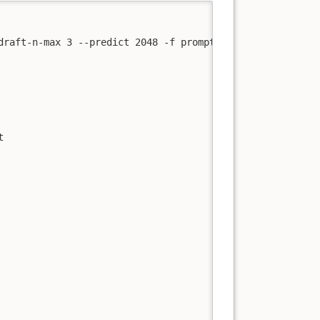
raft-n-max 3 --predict 2048 -f prompt-1.txt


