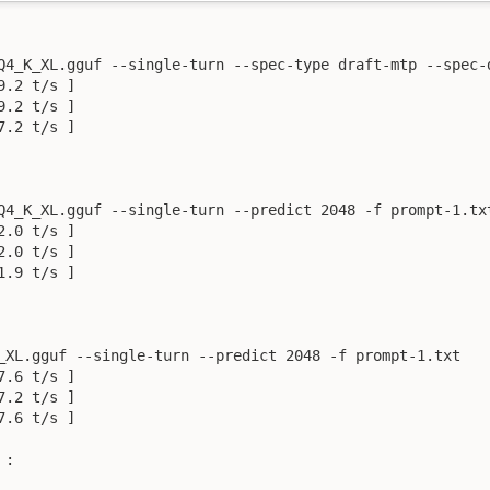
Q4_K_XL.gguf --single-turn --spec-type draft-mtp --spec-d
.2 t/s ]

.2 t/s ]

.2 t/s ]

Q4_K_XL.gguf --single-turn --predict 2048 -f prompt-1.txt
.0 t/s ]

.0 t/s ]

.9 t/s ]

_XL.gguf --single-turn --predict 2048 -f prompt-1.txt

.6 t/s ]

.2 t/s ]

.6 t/s ]

:
