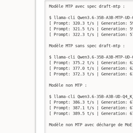
Modèle MTP avec spec draft-mtp :

$ llama-cli Qwen3.6-35B-A3B-MTP-UD-
[ Prompt: 320.3 t/s | Generation: 59
[ Prompt: 321.5 t/s | Generation: 59
[ Prompt: 322.3 t/s | Generation: 57
Modèle MTP sans spec draft-mtp :

$ llama-cli Qwen3.6-35B-A3B-MTP-UD-
[ Prompt: 375.2 t/s | Generation: 62
[ Prompt: 377.0 t/s | Generation: 62
[ Prompt: 372.3 t/s | Generation: 61
Modèle non MTP :

$ llama-cli Qwen3.6-35B-A3B-UD-Q4_K
[ Prompt: 386.3 t/s | Generation: 67
[ Prompt: 387.1 t/s | Generation: 67
[ Prompt: 389.5 t/s | Generation: 67
Modèle non MTP avec décharge de MoE 