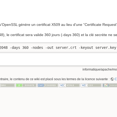
penSSL génère un certificat X509 au lieu d'une “Certificate Request” il 
, le certificat sera valide 360 jours (-days 360) et la clé secrète ne se
2048 -days 360 -nodes -out server.crt -keyout server.key
informatique/apache/mod
raire, le contenu de ce wiki est placé sous les termes de la licence suivante :
C