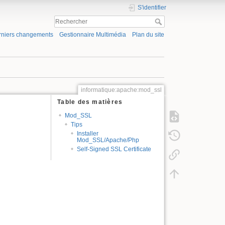
S'identifier
rniers changements
Gestionnaire Multimédia
Plan du site
informatique:apache:mod_ssl
Table des matières
Mod_SSL
Tips
Installer
Mod_SSL/Apache/Php
Self-Signed SSL Certificate