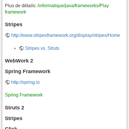
Plus de détails:
/informatique/java/frameworks/Play
framework
Stripes
http://www.stripesframework.org/display/stripes/Home
Stripes vs. Struts
WebWork 2
Spring Framework
http://spring.io
Spring Framework
Struts 2
Stripes
Click