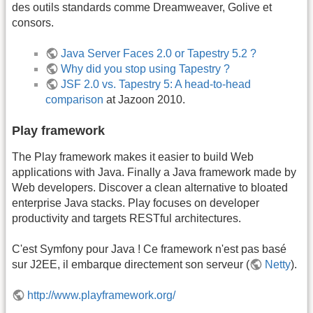
des outils standards comme Dreamweaver, Golive et
consors.
Java Server Faces 2.0 or Tapestry 5.2 ?
Why did you stop using Tapestry ?
JSF 2.0 vs. Tapestry 5: A head-to-head
comparison
at Jazoon 2010.
Play framework
The Play framework makes it easier to build Web
applications with Java. Finally a Java framework made by
Web developers. Discover a clean alternative to bloated
enterprise Java stacks. Play focuses on developer
productivity and targets RESTful architectures.
C'est Symfony pour Java ! Ce framework n'est pas basé
sur J2EE, il embarque directement son serveur (
Netty
).
http://www.playframework.org/