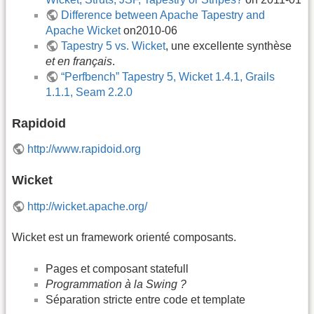
Difference between Apache Tapestry and
Apache Wicket
on2010-06
Tapestry 5 vs. Wicket
, une excellente synthèse
et en français
.
“Perfbench” Tapestry 5, Wicket 1.4.1, Grails
1.1.1, Seam 2.2.0
Rapidoid
http://www.rapidoid.org
Wicket
http://wicket.apache.org/
Wicket est un framework orienté composants.
Pages et composant statefull
Programmation à la Swing ?
Séparation stricte entre code et template