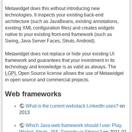
Metawidget does this without introducing new
technologies. It inspects your existing back-end
architecture (such as JavaBeans, existing annotations,
existing XML configuration files) and creates widgets
native to your existing front-end framework (such as
Swing, Java Server Faces, Struts, Android).
Metawidget does not replace or hide your existing UI
framework and guarantees that your investment in its
technology and knowledge is as valid as always. The
LGPL
Open Source license allows the use of Metawidget
in open source and commercial projects.
Web frameworks
What is the current webstack LinkedIn uses?
on
2013
Which Java web framework should I use: Play,
Wicket, Struts, JSF, Tapestry or Stripes?
on 2011-01