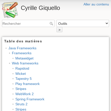
Aller au contenu
Cyrille Giquello
>
Table des matières
Java Frameworks
Frameworks
Metawidget
Web frameworks
Rapidoid
Wicket
Tapestry 5
Play framework
Stripes
WebWork 2
Spring Framework
Struts 2
Stripes