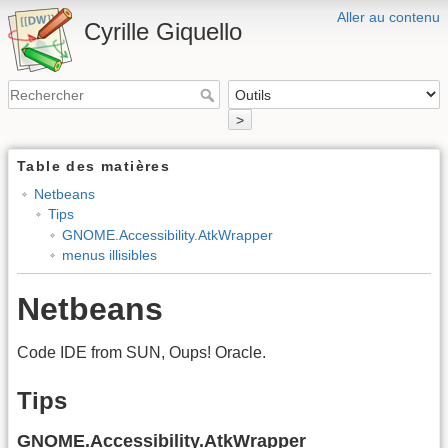
Aller au contenu
Cyrille Giquello
>
Table des matières
Netbeans
Tips
GNOME.Accessibility.AtkWrapper
menus illisibles
Netbeans
Code IDE from SUN, Oups! Oracle.
Tips
GNOME.Accessibility.AtkWrapper