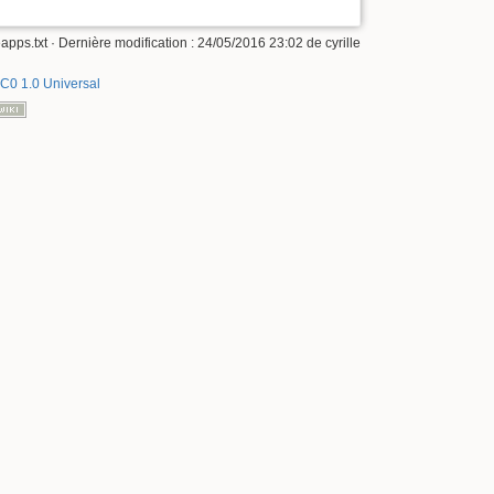
apps.txt
· Dernière modification :
24/05/2016 23:02
de
cyrille
C0 1.0 Universal