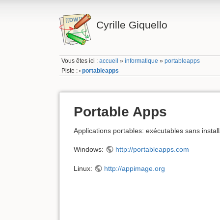
Cyrille Giquello
Vous êtes ici :
accueil
»
informatique
»
portableapps
Piste :
portableapps
•
Portable Apps
Applications portables: exécutables sans install
Windows:
http://portableapps.com
Linux:
http://appimage.org