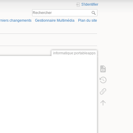
S'identifier
rniers changements
Gestionnaire Multimédia
Plan du site
informatique:portableapps