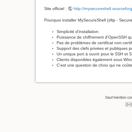
Site officiel :
http://mysecureshell.sourceforg
Pourquoi installer MySecureShell (sftp - Secure
Simplicité d'installation.
Puissance de chiffrement d'OpenSSH qui 
Pas de problèmes de certificat non-certifi
Support des clefs privées et publiques p
Un unique port à ouvrir pour le SSH et S
Clients disponibles également sous Wind
C'est une question de choix qui ne coûte 
Sauf mention cont