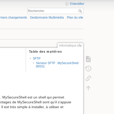
S'identifier
rniers changements
Gestionnaire Multimédia
Plan du site
informatique:sftp
Table des matières
SFTP
Serveur SFTP : MySecureShell
(MSS)
”. MySecureShell est un shell qui permet
ntages de MySecureShell sont qu'il s'appuie
st très simple à installer, à utiliser et