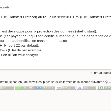
e.net/
 File Transfert Protocol) au lieu d'un serveur FTPS (File Transfert Prot
est développé pour la protection des données (shell distant).
é (car payant pour qu'il soit certifié authentique) ou de génération de ce
our une authentification sans mot de passe.
FTP (port 22 par défaut).
ows (Filezilla par exemple)
rien si l'on veut essayer.
informatique/sft
raire, le contenu de ce wiki est placé sous les termes de la licence suivante :
C