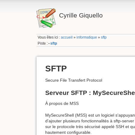
Cyrille Giquello
Vous êtes ici :
accueil
»
informatique
»
sftp
Piste :
sftp
•
SFTP
Secure File Transfert Protocol
Serveur SFTP : MySecureShe
À propos de MSS
MySecureShell (MSS) est un logiciel s'appuyant
d'ajouter plusieurs fonctionnalités à sftp-serv
sur le protocole très sécurisé appelé SSH et qu'
hautement configurable.